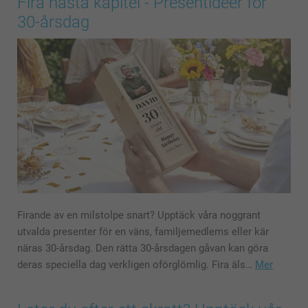
Fira nästa kapitel - Presentidéer för
30-årsdag
Firande av en milstolpe snart? Upptäck våra noggrant
utvalda presenter för en väns, familjemedlems eller kär
näras 30-årsdag. Den rätta 30-årsdagen gåvan kan göra
deras speciella dag verkligen oförglömlig. Fira äls…
Mer