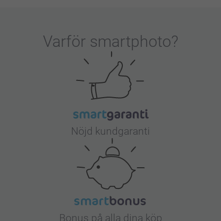
Varför
smartphoto
?
Nöjd kundgaranti
Bonus på alla dina köp