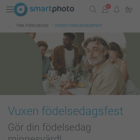
FIRA FÖDELSEDAG
VUXEN FÖDELSEDAGSFEST
Vuxen födelsedagsfest
Gör din födelsedag
minnesvärd!