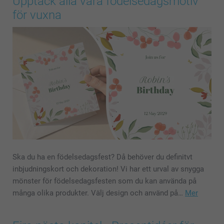
Upptäck alla våra födelsedagsmotiv
för vuxna
Ska du ha en födelsedagsfest? Då behöver du definitvt
inbjudningskort och dekoration! Vi har ett urval av snygga
mönster för födelsedagsfesten som du kan använda på
många olika produkter. Välj design och använd på…
Mer