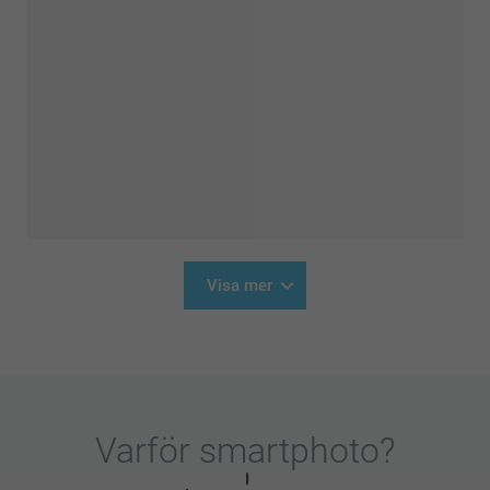
Visa mer
Varför
smartphoto
?