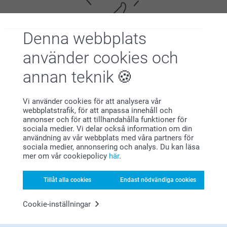
Denna webbplats
använder cookies och
annan teknik
Nöjd kundgaranti
Vi använder cookies för att analysera vår
webbplatstrafik, för att anpassa innehåll och
annonser och för att tillhandahålla funktioner för
sociala medier. Vi delar också information om din
användning av vår webbplats med våra partners för
sociala medier, annonsering och analys. Du kan läsa
mer om vår cookiepolicy
här
.
Bonus på alla dina köp
Tillåt alla cookies
Endast nödvändiga cookies
Cookie-inställningar