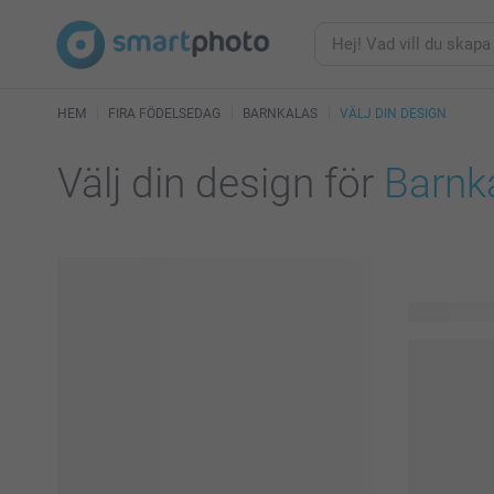
HEM
FIRA FÖDELSEDAG
BARNKALAS
VÄLJ DIN DESIGN
Välj din design för
Barnk
15 tillgängl