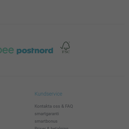
Kundservice
Kontakta oss & FAQ
smartgaranti
smartbonus
Priser & betalning