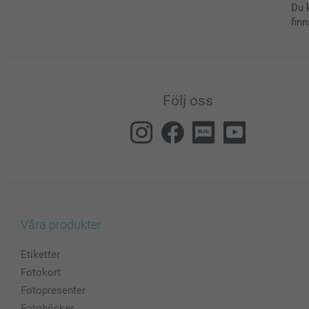
Du 
finn
Följ oss
Våra produkter
Etiketter
Fotokort
Fotopresenter
Fotoböcker