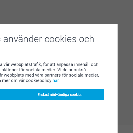
 använder cookies och
a vår webbplatstrafik, för att anpassa innehåll och
funktioner för sociala medier. Vi delar också
r webbplats med våra partners för sociala medier,
a mer om vår cookiepolicy
här
.
Endast nödvändiga cookies