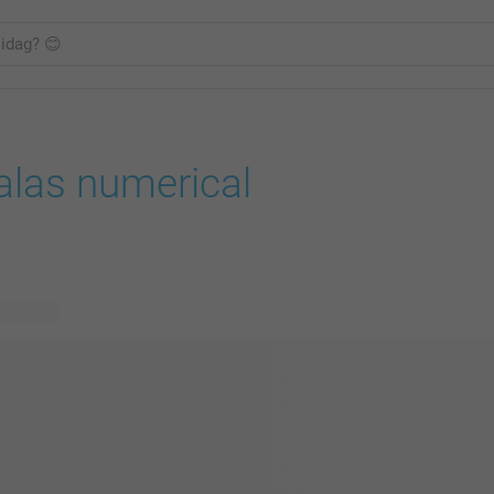
alas numerical
ig design