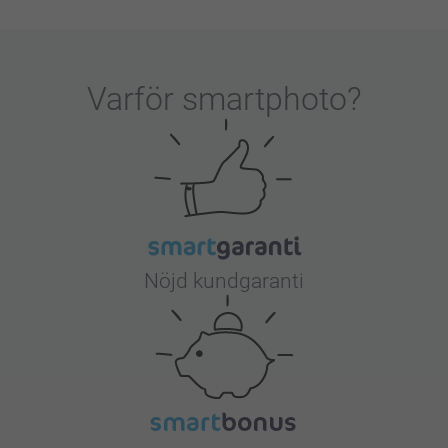
Varför
smartphoto
?
Nöjd kundgaranti