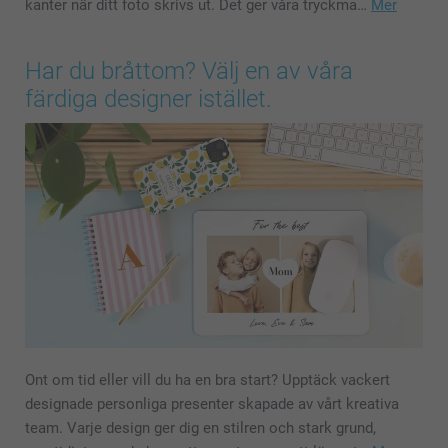
kanter när ditt foto skrivs ut. Det ger våra tryckma…
Mer
Har du bråttom? Välj en av våra
färdiga designer istället.
Ont om tid eller vill du ha en bra start? Upptäck vackert
designade personliga presenter skapade av vårt kreativa
team. Varje design ger dig en stilren och stark grund,