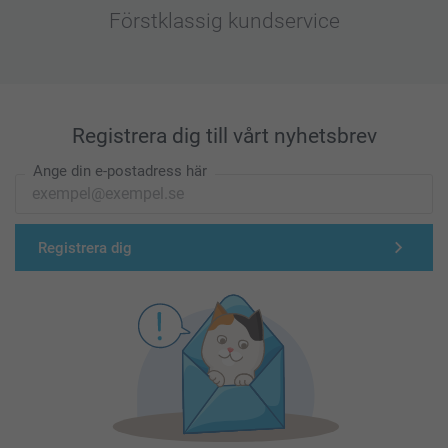
Förstklassig kundservice
Registrera dig till vårt nyhetsbrev
Ange din e-postadress här
Registrera dig