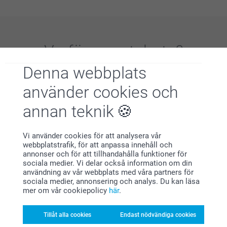
Varför
smartphoto
?
Denna webbplats
använder cookies och
annan teknik
Vi använder cookies för att analysera vår
Nöjd kundgaranti
webbplatstrafik, för att anpassa innehåll och
annonser och för att tillhandahålla funktioner för
sociala medier. Vi delar också information om din
användning av vår webbplats med våra partners för
sociala medier, annonsering och analys. Du kan läsa
mer om vår cookiepolicy
här
.
Tillåt alla cookies
Endast nödvändiga cookies