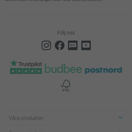
Följ oss
Våra produkter
Etiketter