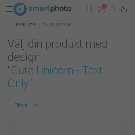
PRODUKTER
VÄLJ DIN DESIGN
Välj din produkt med
design
"
Cute Unicorn - Text
Only
"
Filters
125 produkter