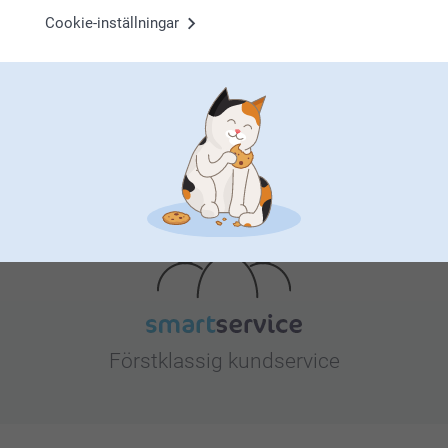
Bonus på alla dina köp
Cookie-inställningar
Letar du efter inspiration?
Förstklassig kundservice