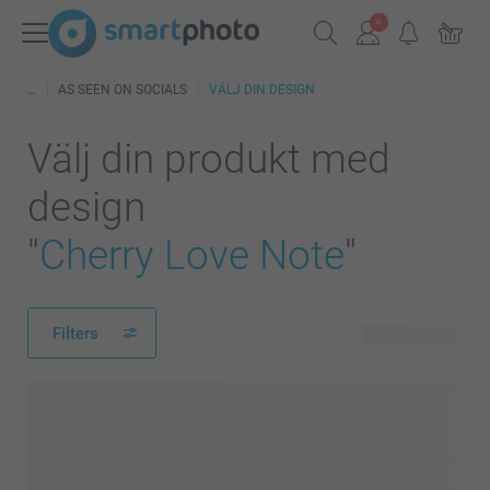
AS SEEN ON SOCIALS
VÄLJ DIN DESIGN
Välj din produkt med
design
"
Cherry Love Note
"
Filters
251 produkter