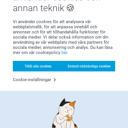
annan teknik
Bonus på alla dina köp
Vi använder cookies för att analysera vår
webbplatstrafik, för att anpassa innehåll och
annonser och för att tillhandahålla funktioner för
sociala medier. Vi delar också information om din
användning av vår webbplats med våra partners för
sociala medier, annonsering och analys. Du kan läsa
mer om vår cookiepolicy
här
.
Tillåt alla cookies
Endast nödvändiga cookies
Letar du efter inspiration?
Cookie-inställningar
Förstklassig kundservice