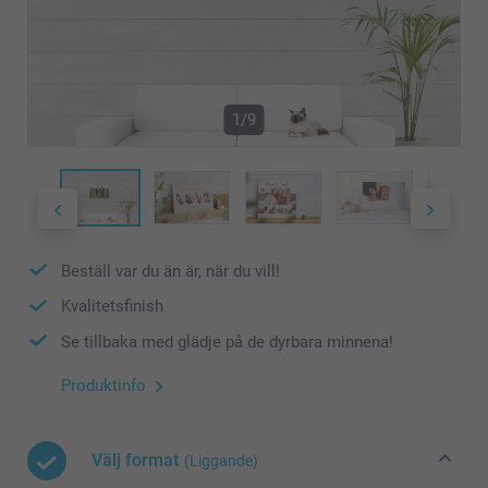
1/9
Beställ var du än är, när du vill!
Kvalitetsfinish
Se tillbaka med glädje på de dyrbara minnena!
Produktinfo
Välj format
(Liggande)