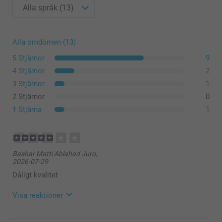
Alla omdömen (13)
5 Stjärnor
9
4 Stjärnor
2
3 Stjärnor
1
2 Stjärnor
0
1 Stjärna
1
Bashar Matti Ablahad Juro,
2026-07-29
Dåligt kvalitet
Visa reaktioner
2026-07-30