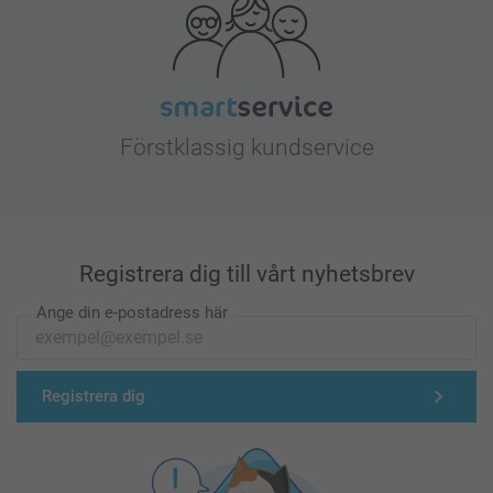
Förstklassig kundservice
Registrera dig till vårt nyhetsbrev
Ange din e-postadress här
Registrera dig