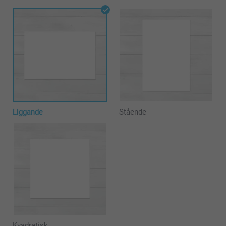
Liggande
Stående
Kvadratisk