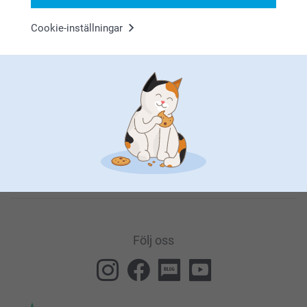
Cookie-inställningar
Genom att prenumerera på vårt nyhetsbrev får du den senaste
informationen om våra produkter och specialerbjudanden. Det
innebär också att du godkänner vår
Allmänna integritetspolicy
.
Du kan när som helst avregistrera dig genom att klicka på
länken som finns längst ned i alla våra nyhetsbrev.
Följ oss