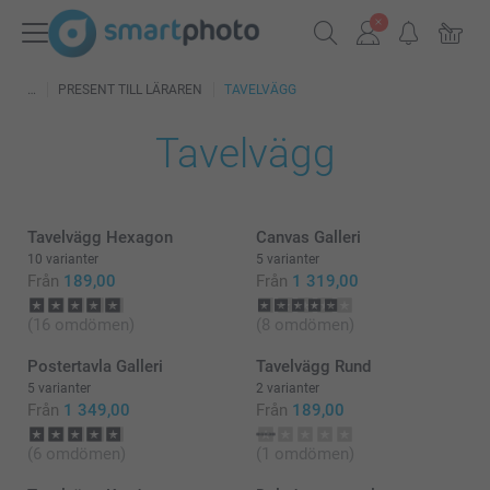
PRESENT TILL LÄRAREN
TAVELVÄGG
Tavelvägg
Tavelvägg Hexagon
Canvas Galleri
10 varianter
5 varianter
Från
189,00
Från
1 319,00
(16 omdömen)
(8 omdömen)
Postertavla Galleri
Tavelvägg Rund
5 varianter
2 varianter
Från
1 349,00
Från
189,00
(6 omdömen)
(1 omdömen)