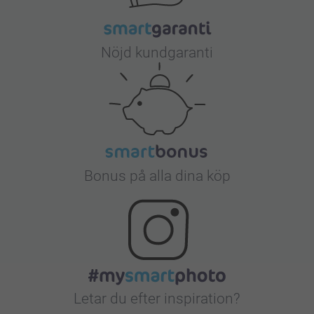
Nöjd kundgaranti
Bonus på alla dina köp
Letar du efter inspiration?