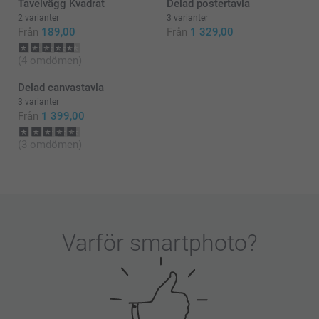
Tavelvägg Kvadrat
Delad postertavla
2 varianter
3 varianter
Från
189,00
Från
1 329,00
(4 omdömen)
Delad canvastavla
3 varianter
Från
1 399,00
(3 omdömen)
Varför
smartphoto
?