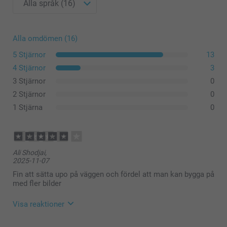
Alla omdömen (16)
5 Stjärnor
13
4 Stjärnor
3
3 Stjärnor
0
2 Stjärnor
0
1 Stjärna
0
Ali Shodjai,
2025-11-07
Fin att sätta upo på väggen och fördel att man kan bygga på
med fler bilder
Visa reaktioner