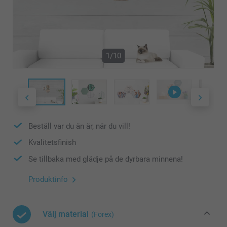
1/10
Beställ var du än är, när du vill!
Kvalitetsfinish
Se tillbaka med glädje på de dyrbara minnena!
Produktinfo
Välj material
(Forex)