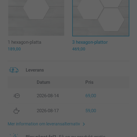
1 hexagon-platta
3 hexagon-plattor
189,00
469,00
Leverans
Datum
Pris
2026-08-14
69,00
2026-08-17
59,00
Mer information om leveransalternativ
Blev något fel?
Få en ny produkt gratis