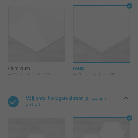
Aluminium
Forex
23
20
20
17,2
0,05 cm
0,5 cm
Välj antal hexagon-plattor
(3 hexagon-
plattor)