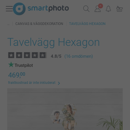
CANVAS & VÄGGDEKORATION
TAVELVÄGG HEXAGON
Tavelvägg Hexagon
4.8
/
5
(16 omdömen)
469,
00
fraktkostnad är inte inkluderat