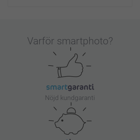
Varför
smartphoto
?
Nöjd kundgaranti