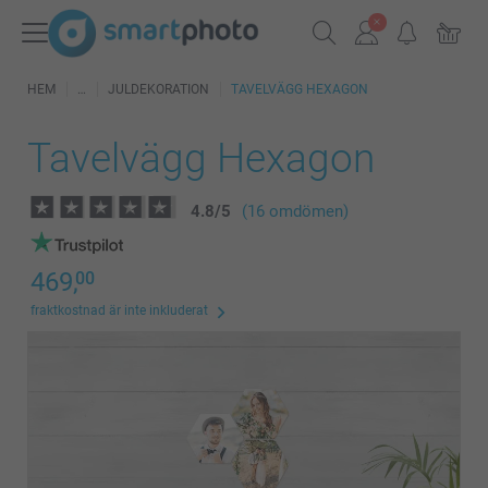
HEM
JULDEKORATION
TAVELVÄGG HEXAGON
Tavelvägg Hexagon
4.8
/
5
(16 omdömen)
469,
00
fraktkostnad är inte inkluderat