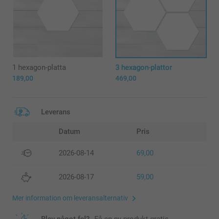
1 hexagon-platta
3 hexagon-plattor
189,00
469,00
Leverans
Datum
Pris
2026-08-14
69,00
2026-08-17
59,00
Mer information om leveransalternativ
Blev något fel?
Få en ny produkt gratis