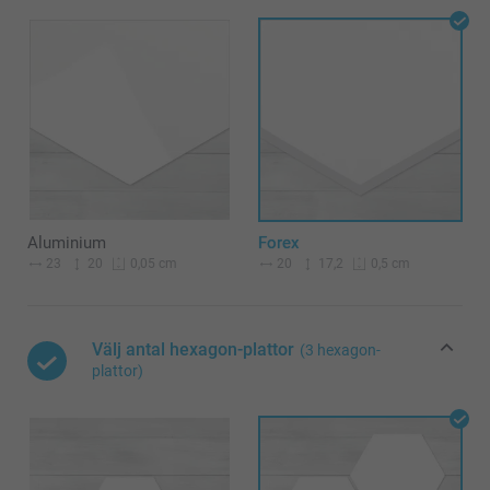
Aluminium
Forex
23
20
20
17,2
0,05 cm
0,5 cm
Välj antal hexagon-plattor
(3 hexagon-
plattor)