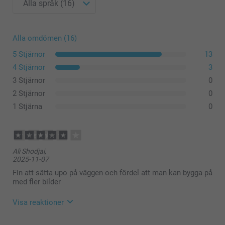
Alla omdömen (16)
5 Stjärnor
13
4 Stjärnor
3
3 Stjärnor
0
2 Stjärnor
0
1 Stjärna
0
Ali Shodjai,
2025-11-07
Fin att sätta upo på väggen och fördel att man kan bygga på
med fler bilder
Visa reaktioner