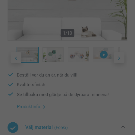
1/10
Beställ var du än är, när du vill!
Kvalitetsfinish
Se tillbaka med glädje på de dyrbara minnena!
Produktinfo
Välj material
(Forex)