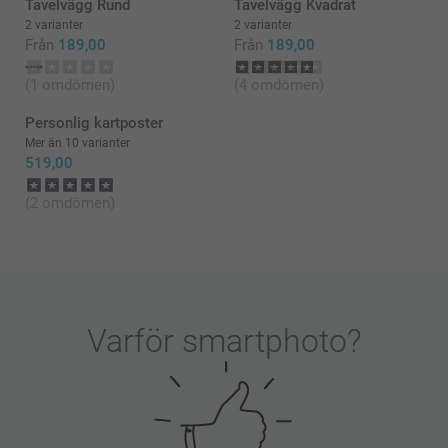
Tavelvägg Rund
Tavelvägg Kvadrat
2 varianter
2 varianter
Från
189,00
Från
189,00
(1 omdömen)
(4 omdömen)
Personlig kartposter
Mer än 10 varianter
519,00
(2 omdömen)
Varför
smartphoto
?