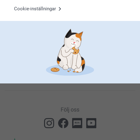
Cookie-inställningar
Genom att prenumerera på vårt nyhetsbrev får du den senaste
informationen om våra produkter och specialerbjudanden. Det
innebär också att du godkänner vår
Allmänna integritetspolicy
.
Du kan när som helst avregistrera dig genom att klicka på
länken som finns längst ned i alla våra nyhetsbrev.
Följ oss