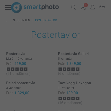
STUDENTEN
POSTERTAVLOR
Postertavlor
Postertavla
Postertavla Galleri
Mer än 10 varianter
5 varianter
Från
219,00
Från
1 349,00
(51 omdömen)
(6 omdömen)
Delad postertavla
Tavelvägg Hexagon
3 varianter
10 varianter
Från
1 329,00
Från
189,00
(16 omdömen)