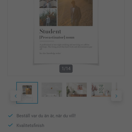
1/14
Beställ var du än är, när du vill!
Kvalitetsfinish