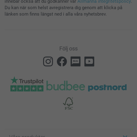
innebär också att du godkänner vår
Allmänna integritetspolicy
.
Du kan när som helst avregistrera dig genom att klicka på
länken som finns längst ned i alla våra nyhetsbrev.
Följ oss