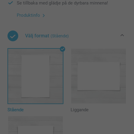
Se tillbaka med glädje på de dyrbara minnena!
Produktinfo
Välj format
(Stående)
Stående
Liggande