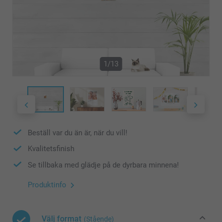
1/13
Beställ var du än är, när du vill!
Kvalitetsfinish
Se tillbaka med glädje på de dyrbara minnena!
Produktinfo
Välj format
(Stående)