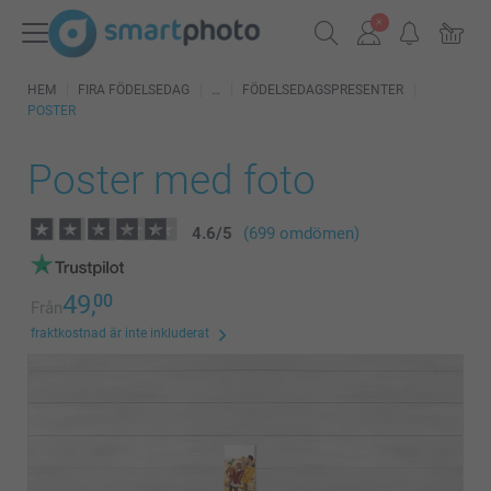
HEM
FIRA FÖDELSEDAG
FÖDELSEDAGSPRESENTER
POSTER
Poster med foto
4.6
/
5
(699 omdömen)
49,
00
Från
fraktkostnad är inte inkluderat