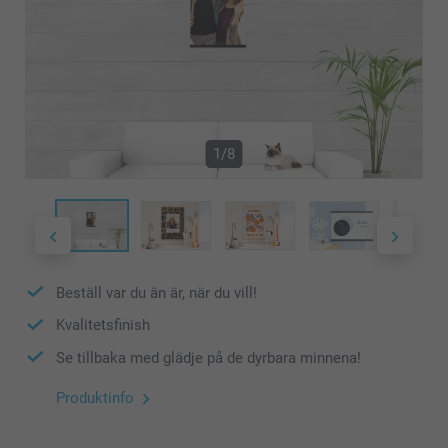
1/8
Beställ var du än är, när du vill!
Kvalitetsfinish
Se tillbaka med glädje på de dyrbara minnena!
Produktinfo