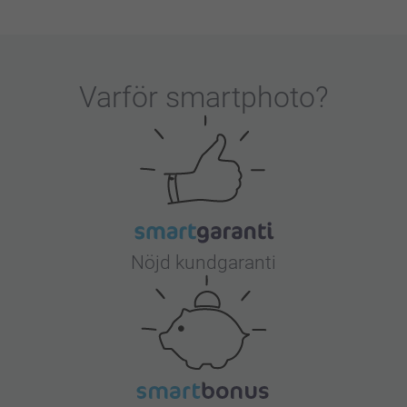
Varför
smartphoto
?
Nöjd kundgaranti