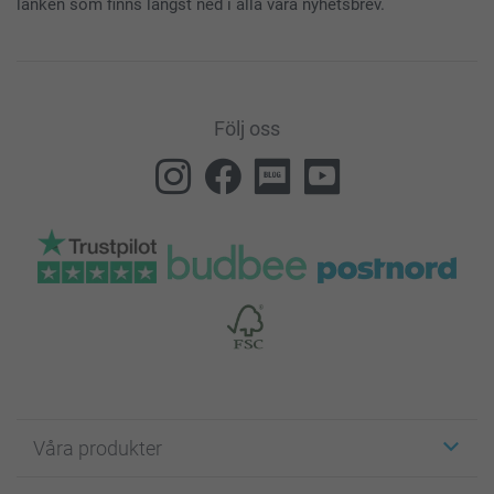
länken som finns längst ned i alla våra nyhetsbrev.
Följ oss
Våra produkter
Etiketter