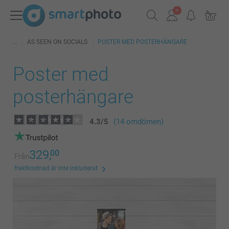
AS SEEN ON SOCIALS
POSTER MED POSTERHÄNGARE
Poster med
posterhängare
4.3
/
5
(14 omdömen)
329,
00
Från
fraktkostnad är inte inkluderat