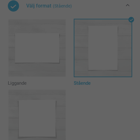
Välj format
(Stående)
Liggande
Stående