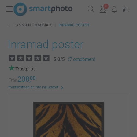
AS SEEN ON SOCIALS
INRAMAD POSTER
Inramad poster
5.0
/
5
(7 omdömen)
208,
00
Från
fraktkostnad är inte inkluderat