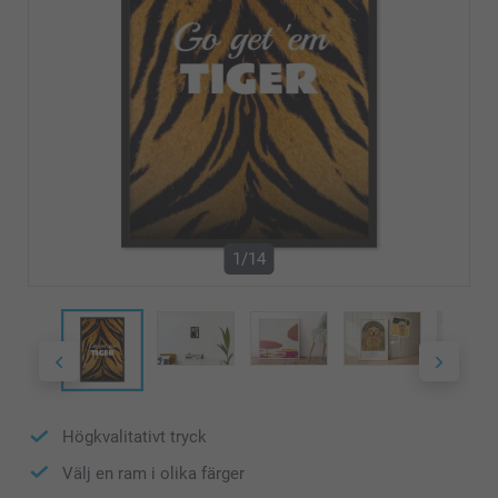
1/14
Högkvalitativt tryck
Välj en ram i olika färger