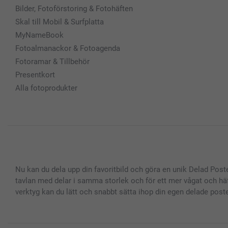
Bilder, Fotoförstoring & Fotohäften
Skal till Mobil & Surfplatta
MyNameBook
Fotoalmanackor & Fotoagenda
Fotoramar & Tillbehör
Presentkort
Alla fotoprodukter
Nu kan du dela upp din favoritbild och göra en unik Delad Poster
tavlan med delar i samma storlek och för ett mer vågat och häf
verktyg kan du lätt och snabbt sätta ihop din egen delade poster