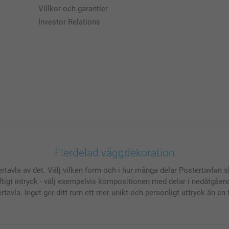
Villkor och garantier
Investor Relations
Flerdelad väggdekoration
tavla av det. Välj vilken form och i hur många delar Postertavlan ska
tigt intryck - välj exempelvis kompositionen med delar i nedåtgående
tavla. Inget ger ditt rum ett mer unikt och personligt uttryck än en 