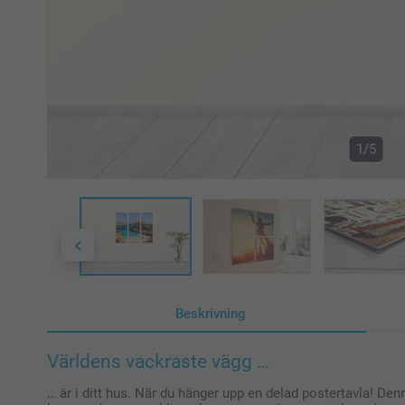
1/5
Beskrivning
Världens vackraste vägg …
… är i ditt hus. När du hänger upp en delad postertavla! Denn