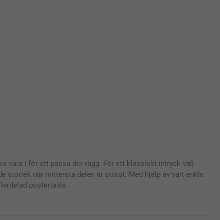
 vara i för att passa din vägg. För ett klassiskt intryck välj
 storlek där mittersta delen är störst. Med hjälp av vårt enkla
flerdelad postertavla.