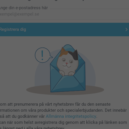
nge din e-postadress här
Registrera dig
om att prenumerera på vårt nyhetsbrev får du den senaste
ormationen om våra produkter och specialerbjudanden. Det innebär
så att du godkänner vår
Allmänna integritetspolicy
.
kan när som helst avregistrera dig genom att klicka på länken som
s längst ned i alla våra nyhetsbrev.