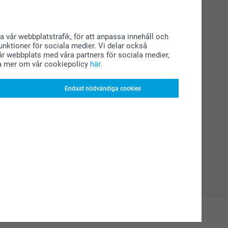
a vår webbplatstrafik, för att anpassa innehåll och
funktioner för sociala medier. Vi delar också
r webbplats med våra partners för sociala medier,
a mer om vår cookiepolicy
här
.
Endast nödvändiga cookies