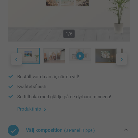
1/6
Beställ var du än är, när du vill!
Kvalitetsfinish
Se tillbaka med glädje på de dyrbara minnena!
Produktinfo
Välj komposition
(3 Panel Trippel)