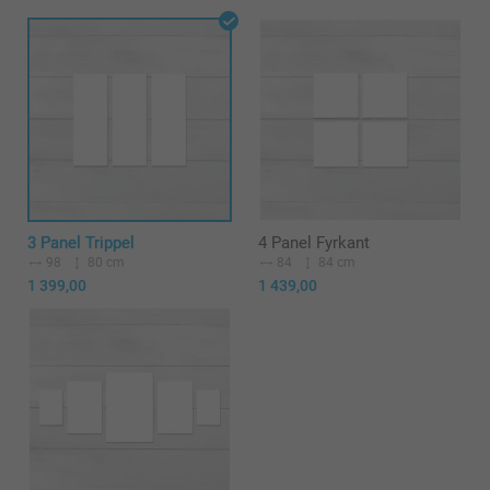
3 Panel Trippel
4 Panel Fyrkant
98
80 cm
84
84 cm
1 399,00
1 439,00