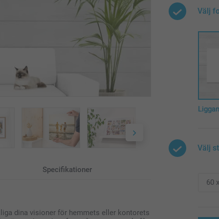
Välj f
Ligga
Välj s
Specifikationer
liga dina visioner för hemmets eller kontorets