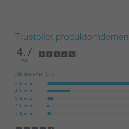
Trustpilot produktomdömen
4.7
AV
5
Alla omdömen (577)
5 Stjärnor
4 Stjärnor
3 Stjärnor
2 Stjärnor
1 Stjärna