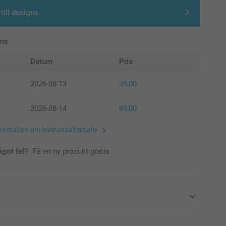
till designs
ans
Datum
Pris
2026-08-13
99,00
2026-08-14
89,00
formation om leveransalternativ
ågot fel?
Få en ny produkt gratis