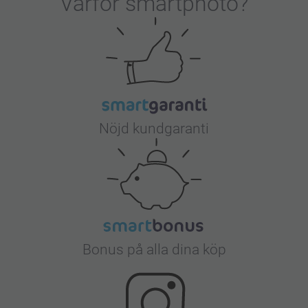
Varför
smartphoto
?
Nöjd kundgaranti
Bonus på alla dina köp