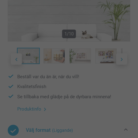
1/10
Beställ var du än är, när du vill!
Kvalitetsfinish
Se tillbaka med glädje på de dyrbara minnena!
Produktinfo
Välj format
(Liggande)