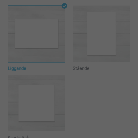
Liggande
Stående
Kvadratisk