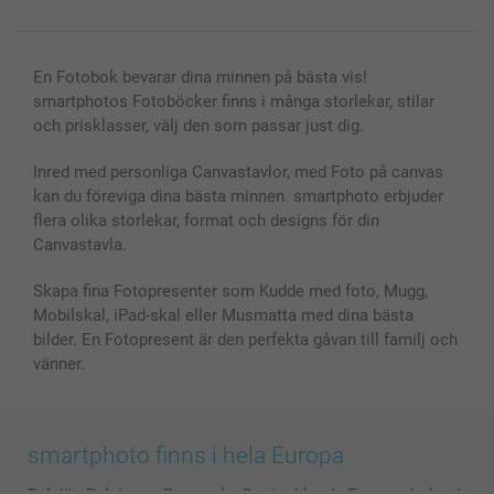
En Fotobok bevarar dina minnen på bästa vis!
smartphotos Fotoböcker finns i många storlekar, stilar
och prisklasser, välj den som passar just dig.
Inred med personliga Canvastavlor, med Foto på canvas
kan du föreviga dina bästa minnen. smartphoto erbjuder
flera olika storlekar, format och designs för din
Canvastavla.
Skapa fina Fotopresenter som Kudde med foto, Mugg,
Mobilskal, iPad-skal eller Musmatta med dina bästa
bilder. En Fotopresent är den perfekta gåvan till familj och
vänner.
smartphoto finns i hela Europa