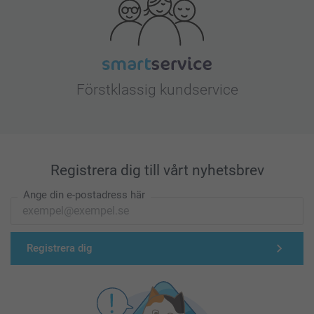
Förstklassig kundservice
Registrera dig till vårt nyhetsbrev
Ange din e-postadress här
Registrera dig