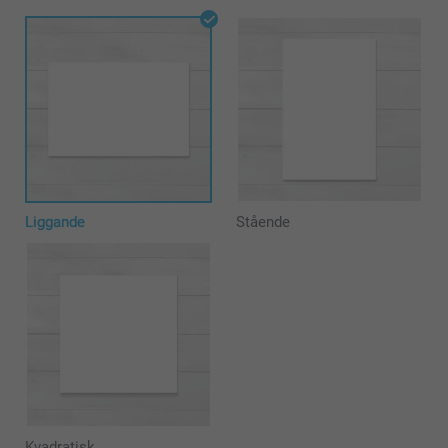
Liggande
Stående
Kvadratisk