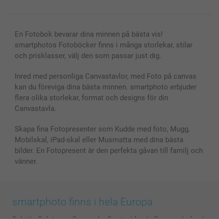
En Fotobok bevarar dina minnen på bästa vis!
smartphotos Fotoböcker finns i många storlekar, stilar
och prisklasser, välj den som passar just dig.
Inred med personliga Canvastavlor, med Foto på canvas
kan du föreviga dina bästa minnen. smartphoto erbjuder
flera olika storlekar, format och designs för din
Canvastavla.
Skapa fina Fotopresenter som Kudde med foto, Mugg,
Mobilskal, iPad-skal eller Musmatta med dina bästa
bilder. En Fotopresent är den perfekta gåvan till familj och
vänner.
smartphoto finns i hela Europa