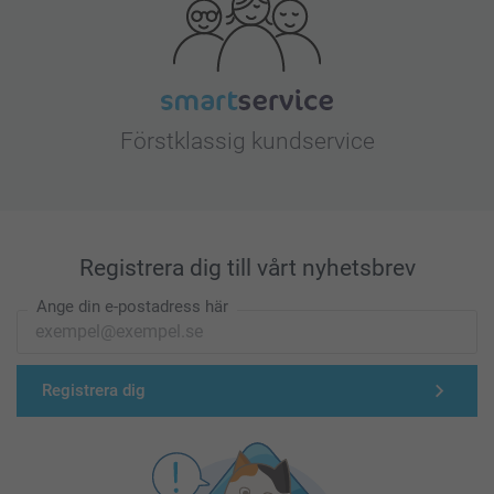
Förstklassig kundservice
Registrera dig till vårt nyhetsbrev
Ange din e-postadress här
Registrera dig