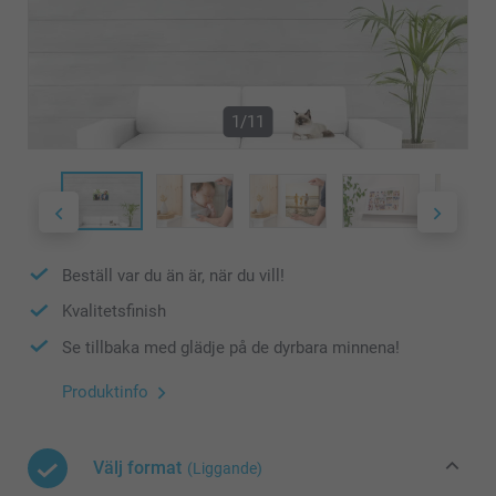
1/11
Beställ var du än är, när du vill!
Kvalitetsfinish
Se tillbaka med glädje på de dyrbara minnena!
Produktinfo
Välj format
(Liggande)