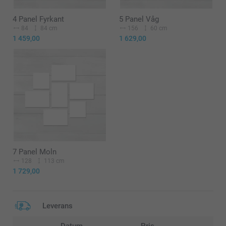
4 Panel Fyrkant
5 Panel Våg
84
84 cm
156
60 cm
1 459,00
1 629,00
7 Panel Moln
128
113 cm
1 729,00
Leverans