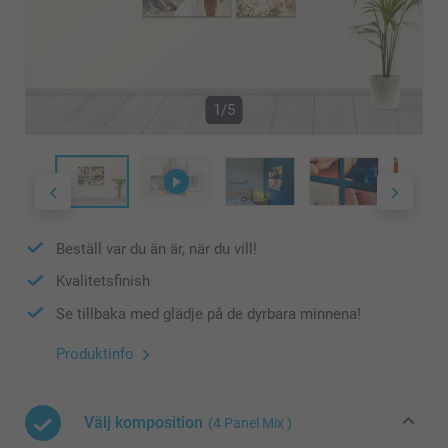
1/5
Beställ var du än är, när du vill!
Kvalitetsfinish
Se tillbaka med glädje på de dyrbara minnena!
Produktinfo
Välj komposition
(4 Panel Mix )