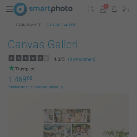
BARNRUMMET
CANVAS GALLERI
Canvas Galleri
4.3
/
5
(8 omdömen)
1 469,
00
fraktkostnad är inte inkluderat