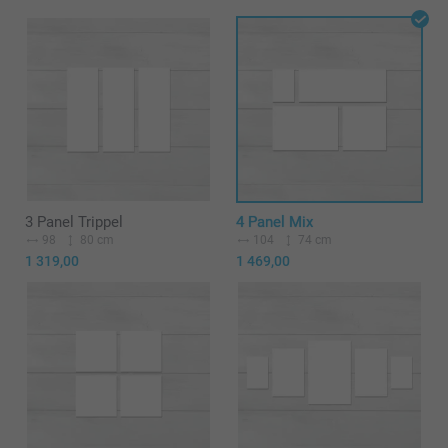
3 Panel Trippel
4 Panel Mix
98
80 cm
104
74 cm
1 319,00
1 469,00