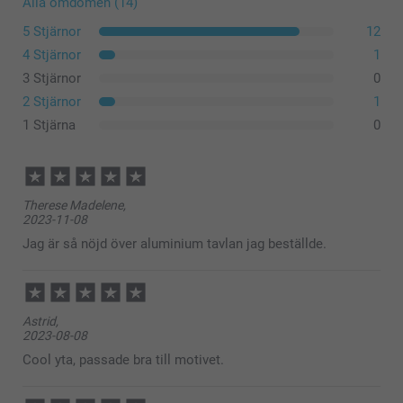
Alla omdömen (14)
5 Stjärnor
12
4 Stjärnor
1
3 Stjärnor
0
2 Stjärnor
1
1 Stjärna
0
Therese Madelene,
2023-11-08
Jag är så nöjd över aluminium tavlan jag beställde.
Astrid,
2023-08-08
Cool yta, passade bra till motivet.