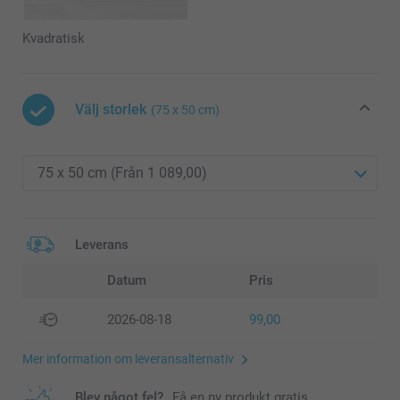
Kvadratisk
Välj storlek
(75 x 50 cm)
Leverans
Datum
Pris
2026-08-18
99,00
Mer information om leveransalternativ
Blev något fel?
Få en ny produkt gratis