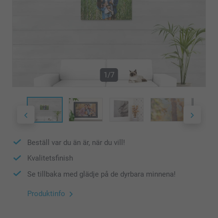
1/7
Beställ var du än är, när du vill!
Kvalitetsfinish
Se tillbaka med glädje på de dyrbara minnena!
Produktinfo