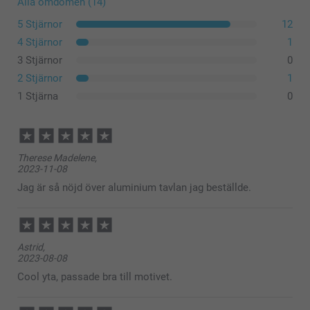
Alla omdömen (14)
5 Stjärnor
12
4 Stjärnor
1
3 Stjärnor
0
2 Stjärnor
1
1 Stjärna
0
Therese Madelene,
2023-11-08
Jag är så nöjd över aluminium tavlan jag beställde.
Astrid,
2023-08-08
Cool yta, passade bra till motivet.