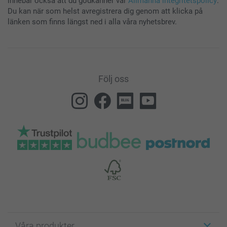
innebär också att du godkänner vår
Allmänna integritetspolicy
.
Du kan när som helst avregistrera dig genom att klicka på
länken som finns längst ned i alla våra nyhetsbrev.
Följ oss
Våra produkter