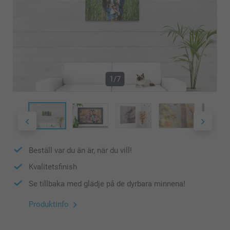
1/7
Beställ var du än är, när du vill!
Kvalitetsfinish
Se tillbaka med glädje på de dyrbara minnena!
Produktinfo