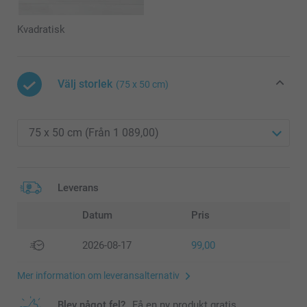
Kvadratisk
Välj storlek
(75 x 50 cm)
Leverans
Datum
Pris
2026-08-17
99,00
Mer information om leveransalternativ
Blev något fel?
Få en ny produkt gratis