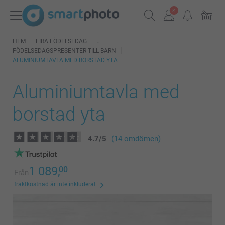
HEM
FIRA FÖDELSEDAG
FÖDELSEDAGSPRESENTER TILL BARN
ALUMINIUMTAVLA MED BORSTAD YTA
Aluminiumtavla med
borstad yta
4.7
/
5
(14 omdömen)
1 089,
00
Från
fraktkostnad är inte inkluderat