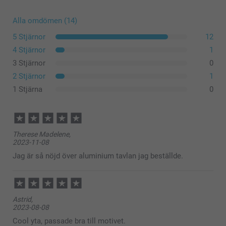
Alla omdömen (14)
5 Stjärnor
12
4 Stjärnor
1
3 Stjärnor
0
2 Stjärnor
1
1 Stjärna
0
Therese Madelene,
2023-11-08
Jag är så nöjd över aluminium tavlan jag beställde.
Astrid,
2023-08-08
Cool yta, passade bra till motivet.