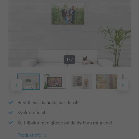
1/7
Beställ var du än är, när du vill!
Kvalitetsfinish
Se tillbaka med glädje på de dyrbara minnena!
Produktinfo