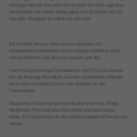
verkligen det där lilla extra till din bild! Så, tryck upp dina
favoritbilder på metall denna gång och låt tavlan tala för
sig själv. Snyggare än såhär blir det inte!
En Fotobok bevarar dina minnen på bästa vis!
smartphotos Fotoböcker finns i många storlekar, stilar
och prisklasser, välj den som passar just dig.
Inred med personliga Canvastavlor, med Foto på canvas
kan du föreviga dina bästa minnen. smartphoto erbjuder
flera olika storlekar, format och designs för din
Canvastavla.
Skapa fina Fotopresenter som Kudde med foto, Mugg,
Mobilskal, iPad-skal eller Musmatta med dina bästa
bilder. En Fotopresent är den perfekta gåvan till familj och
vänner.