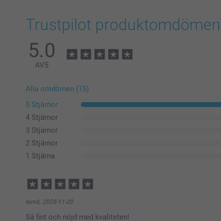
Trustpilot produktomdömen
5.0
AV
5
Alla omdömen (15)
5 Stjärnor
4 Stjärnor
3 Stjärnor
2 Stjärnor
1 Stjärna
kund,
2025-11-20
Så fint och nöjd med kvaliteten!