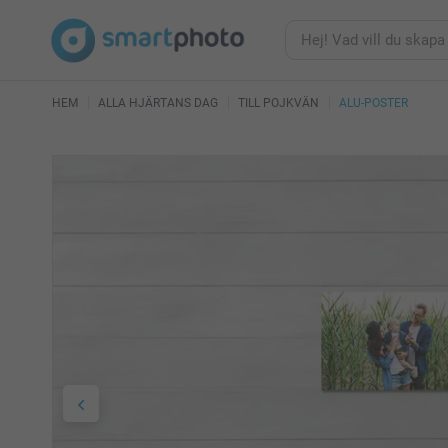
HEM
ALLA HJÄRTANS DAG
TILL POJKVÄN
ALU-POSTER