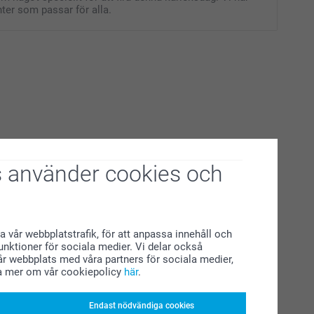
ter som passar för alla.
 använder cookies och
a vår webbplatstrafik, för att anpassa innehåll och
funktioner för sociala medier. Vi delar också
r webbplats med våra partners för sociala medier,
a mer om vår cookiepolicy
här
.
Endast nödvändiga cookies