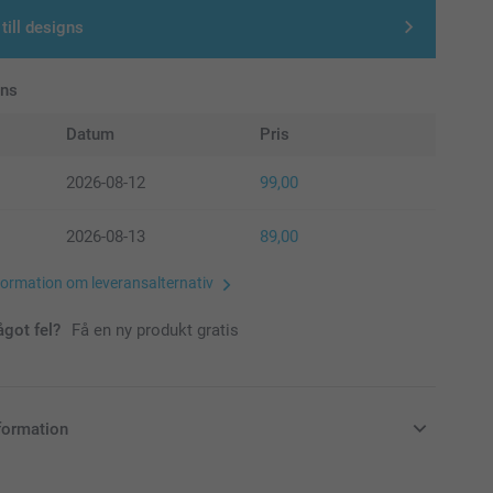
till designs
ans
Datum
Pris
2026-08-12
99,00
2026-08-13
89,00
formation om leveransalternativ
ågot fel?
Få en ny produkt gratis
formation