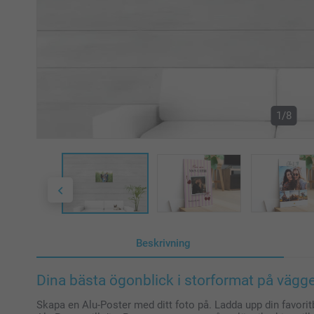
1/8
Beskrivning
Dina bästa ögonblick i storformat på vägg
Skapa en Alu-Poster med ditt foto på. Ladda upp din favori