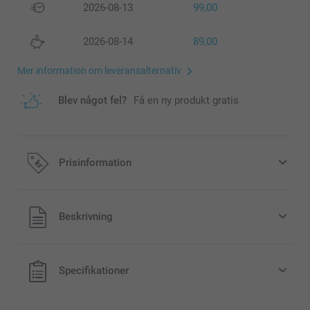
2026-08-13
99,00
2026-08-14
89,00
Mer information om leveransalternativ
Blev något fel?
Få en ny produkt gratis
Prisinformation
Alla priser är i svenska kronor (SEK), inklusive moms och
Beskrivning
exklusive porto.
Specifikationer