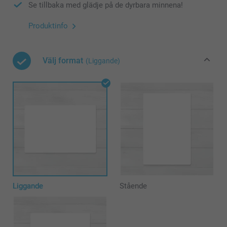
Se tillbaka med glädje på de dyrbara minnena!
Produktinfo
Välj format
(Liggande)
Liggande
Stående