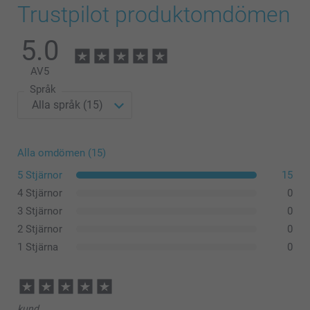
Trustpilot produktomdömen
5.0
AV
5
Språk
Alla omdömen (15)
5 Stjärnor
15
4 Stjärnor
0
3 Stjärnor
0
2 Stjärnor
0
1 Stjärna
0
kund,