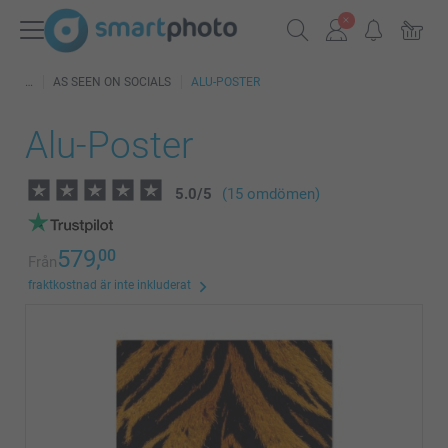
AS SEEN ON SOCIALS
ALU-POSTER
Alu-Poster
5.0
/
5
(15 omdömen)
579,
00
Från
fraktkostnad är inte inkluderat