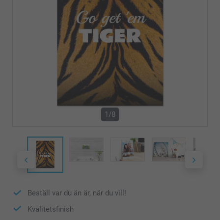
1/8
Beställ var du än är, när du vill!
Kvalitetsfinish