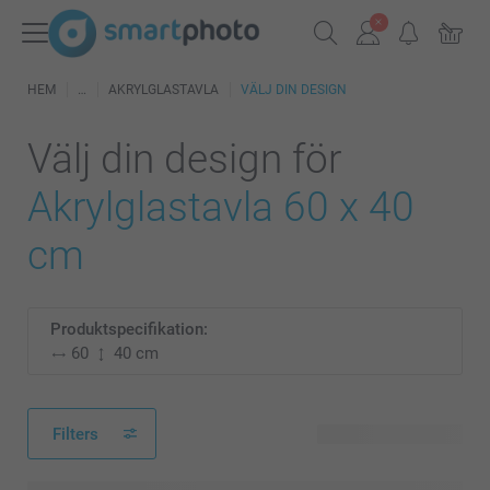
HEM
AKRYLGLASTAVLA
VÄLJ DIN DESIGN
Välj din design för
Akrylglastavla 60 x 40
cm
Produktspecifikation:
60
40 cm
Filters
92 tillgänglig design