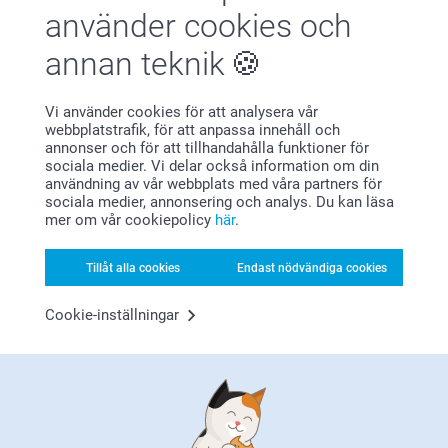
använder cookies och
annan teknik
Vi använder cookies för att analysera vår
webbplatstrafik, för att anpassa innehåll och
Bonus på alla dina köp
annonser och för att tillhandahålla funktioner för
sociala medier. Vi delar också information om din
användning av vår webbplats med våra partners för
sociala medier, annonsering och analys. Du kan läsa
mer om vår cookiepolicy
här
.
Tillåt alla cookies
Endast nödvändiga cookies
Cookie-inställningar
Letar du efter inspiration?