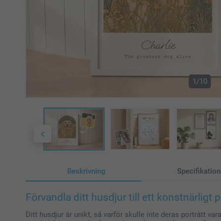
1/10
Beskrivning
Specifikation
Förvandla ditt husdjur till ett konstnärligt p
Ditt husdjur är unikt, så varför skulle inte deras porträtt v