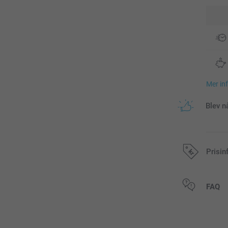
Mer in
Blev n
Prisin
Alla priser är 
FAQ