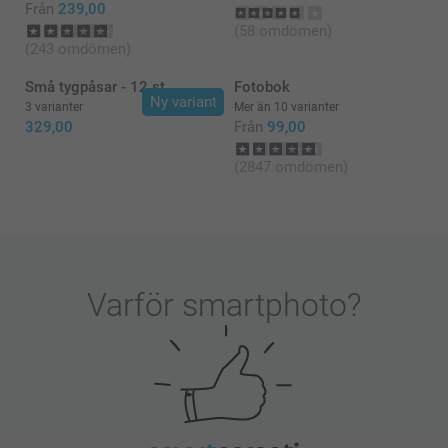
Från
239,00
(58 omdömen)
(243 omdömen)
Små tygpåsar - 12 st
Fotobok
Ny variant
3 varianter
Mer än 10 varianter
329,00
Från
99,00
(2847 omdömen)
Varför
smartphoto
?