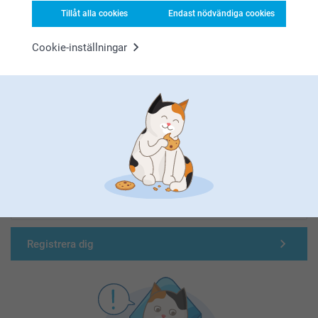
Tillåt alla cookies
Endast nödvändiga cookies
Cookie-inställningar
Förstklassig kundservice
Registrera dig till vårt nyhetsbrev
Ange din e-postadress här
Registrera dig