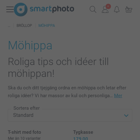
BRÖLLOP
MÖHIPPA
Möhippa
Roliga tips och idéer till
möhippan!
Ska du och ditt tjejgäng ordna en möhippa och letar efter
roliga idéer? Vi har massor av kul och personliga…
Mer
Sortera efter
T-shirt med foto
Tygkasse
Mer än 10 varianter
179,00