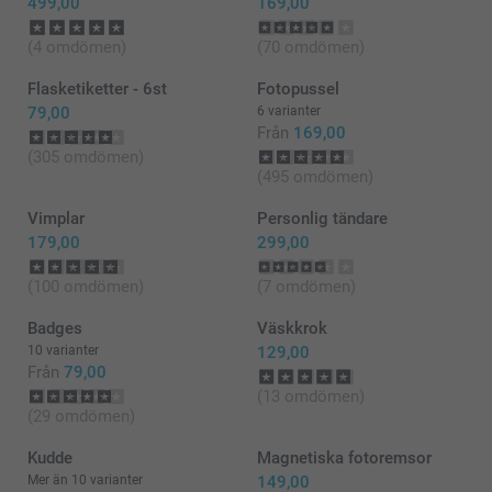
499,00
169,00
(4 omdömen)
(70 omdömen)
Flasketiketter - 6st
Fotopussel
79,00
6 varianter
Från
169,00
(305 omdömen)
(495 omdömen)
Vimplar
Personlig tändare
179,00
299,00
(100 omdömen)
(7 omdömen)
Badges
Väskkrok
10 varianter
129,00
Från
79,00
(13 omdömen)
(29 omdömen)
Kudde
Magnetiska fotoremsor
Mer än 10 varianter
149,00