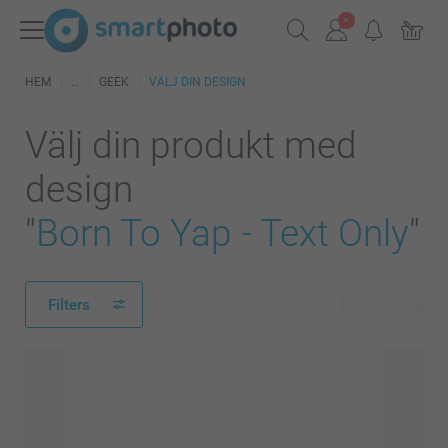
HEM
GEEK
VÄLJ DIN DESIGN
Välj din produkt med
design
"
Born To Yap - Text Only
"
Filters
15 produkter