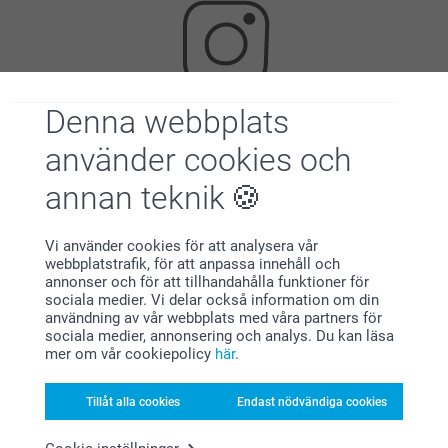
Denna webbplats
Letar du efter inspiration?
använder cookies och
annan teknik
Vi använder cookies för att analysera vår
webbplatstrafik, för att anpassa innehåll och
annonser och för att tillhandahålla funktioner för
sociala medier. Vi delar också information om din
Förstklassig kundservice
användning av vår webbplats med våra partners för
sociala medier, annonsering och analys. Du kan läsa
mer om vår cookiepolicy
här
.
Tillåt alla cookies
Endast nödvändiga cookies
Registrera dig till vårt nyhetsbrev