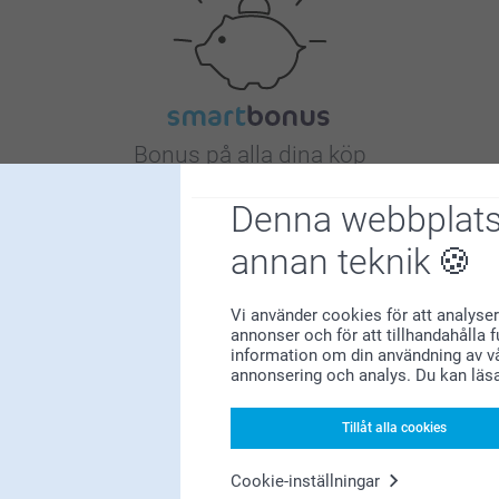
Bonus på alla dina köp
Denna webbplats
annan teknik
Vi använder cookies för att analyser
annonser och för att tillhandahålla 
Letar du efter inspiration?
information om din användning av vå
annonsering och analys. Du kan läs
Tillåt alla cookies
Cookie-inställningar