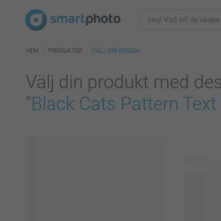
HEM
PRODUKTER
VÄLJ DIN DESIGN
Välj din produkt med de
"
Black Cats Pattern Text
81 produkte