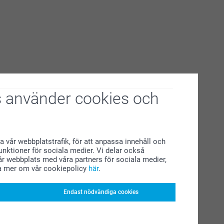
 använder cookies och
a vår webbplatstrafik, för att anpassa innehåll och
funktioner för sociala medier. Vi delar också
r webbplats med våra partners för sociala medier,
a mer om vår cookiepolicy
här
.
Endast nödvändiga cookies