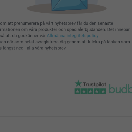
om att prenumerera på vårt nyhetsbrev får du den senaste
ormationen om våra produkter och specialerbjudanden. Det innebär
så att du godkänner vår
Allmänna integritetspolicy
.
kan när som helst avregistrera dig genom att klicka på länken som
s längst ned i alla våra nyhetsbrev.