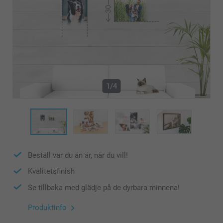
1/4
Beställ var du än är, när du vill!
Kvalitetsfinish
Se tillbaka med glädje på de dyrbara minnena!
Produktinfo