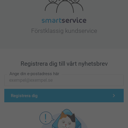
Förstklassig kundservice
Registrera dig till vårt nyhetsbrev
Ange din e-postadress här
Registrera dig