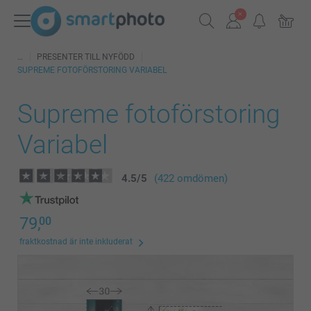
PRESENTER TILL NYFÖDD
SUPREME FOTOFÖRSTORING VARIABEL
Supreme fotoförstoring
Variabel
4.5
/
5
(422 omdömen)
79,
00
fraktkostnad är inte inkluderat