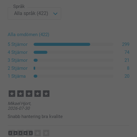
Språk
Ramar
Alla omdömen (422)
5 Stjärnor
299
4 Stjärnor
74
3 Stjärnor
21
2 Stjärnor
8
1 Stjärna
20
Mikael Hjort,
2026-07-30
Snabb hantering bra kvalite