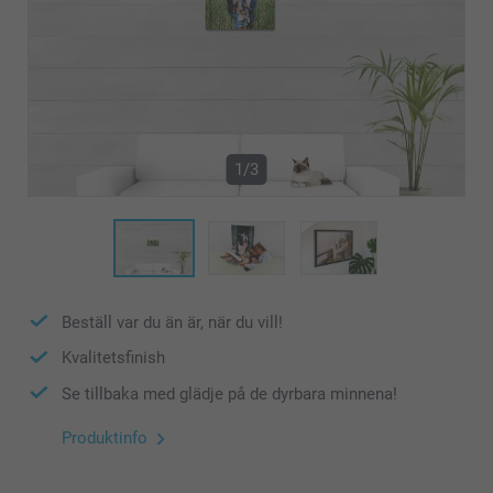
1/3
Beställ var du än är, när du vill!
Kvalitetsfinish
Se tillbaka med glädje på de dyrbara minnena!
Produktinfo