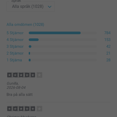
Språk
Alla omdömen (1028)
sortiment
5 Stjärnor
784
4 Stjärnor
153
3 Stjärnor
42
2 Stjärnor
21
1 Stjärna
28
Gunilla,
2026-08-04
Bra på alla sätt