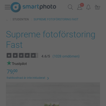
STUDENTEN
SUPREME FOTOFÖRSTORING FAST
Supreme fotoförstoring
Fast
4.6
/
5
(1028 omdömen)
79,
00
fraktkostnad är inte inkluderat