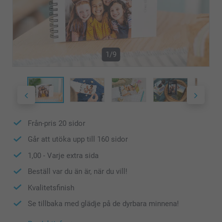
1/9
Från-pris
20
sidor
Går att utöka upp till
160
sidor
1,00
- Varje extra sida
Beställ var du än är, när du vill!
Kvalitetsfinish
Se tillbaka med glädje på de dyrbara minnena!