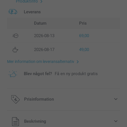
Produktinfo
Leverans
Datum
Pris
2026-08-13
69,00
2026-08-17
49,00
Mer information om leveransalternativ
Blev något fel?
Få en ny produkt gratis
Prisinformation
Alla priser är i svenska kronor (SEK), inklusive moms och
Beskrivning
exklusive porto.