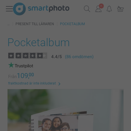
PRESENT TILL LÄRAREN
POCKETALBUM
Pocketalbum
4.4
/
5
(86 omdömen)
109,
00
Från
fraktkostnad är inte inkluderat