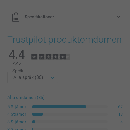
Specifikationer
Trustpilot produktomdömen
4.4
AV
5
Språk
Alla omdömen (86)
5 Stjärnor
62
4 Stjärnor
13
3 Stjärnor
4
2 Stjärnor
1