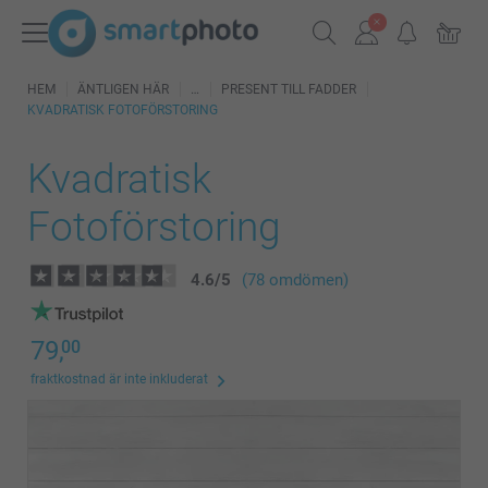
HEM
ÄNTLIGEN HÄR
PRESENT TILL FADDER
KVADRATISK FOTOFÖRSTORING
Kvadratisk
Fotoförstoring
4.6
/
5
(78 omdömen)
79,
00
fraktkostnad är inte inkluderat