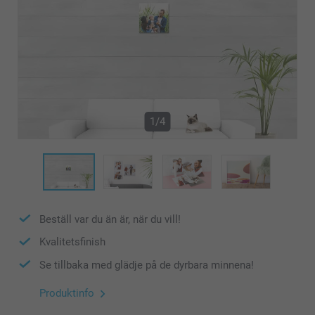
1/4
Beställ var du än är, när du vill!
Kvalitetsfinish
Se tillbaka med glädje på de dyrbara minnena!
Produktinfo