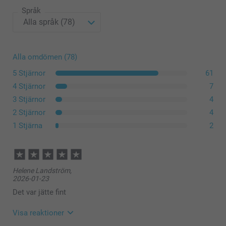
Språk
Alla omdömen (78)
5 Stjärnor
61
4 Stjärnor
7
3 Stjärnor
4
2 Stjärnor
4
1 Stjärna
2
Helene Landström,
2026-01-23
Det var jätte fint
Visa reaktioner