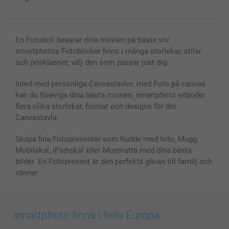
Alla fotoprodukter
En Fotobok bevarar dina minnen på bästa vis!
smartphotos Fotoböcker finns i många storlekar, stilar
och prisklasser, välj den som passar just dig.
Inred med personliga Canvastavlor, med Foto på canvas
kan du föreviga dina bästa minnen. smartphoto erbjuder
flera olika storlekar, format och designs för din
Canvastavla.
Skapa fina Fotopresenter som Kudde med foto, Mugg,
Mobilskal, iPad-skal eller Musmatta med dina bästa
bilder. En Fotopresent är den perfekta gåvan till familj och
vänner.
smartphoto finns i hela Europa