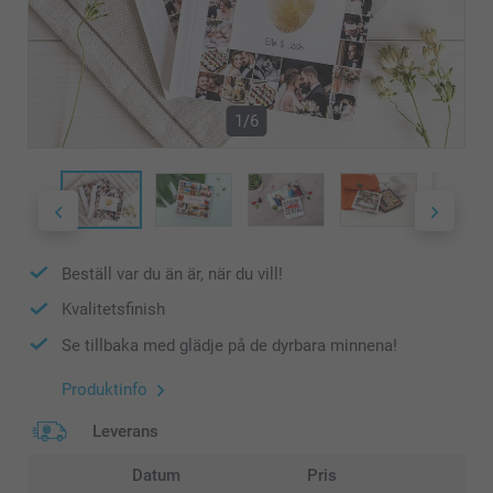
1/6
Beställ var du än är, när du vill!
Kvalitetsfinish
Se tillbaka med glädje på de dyrbara minnena!
Produktinfo
Leverans
Datum
Pris