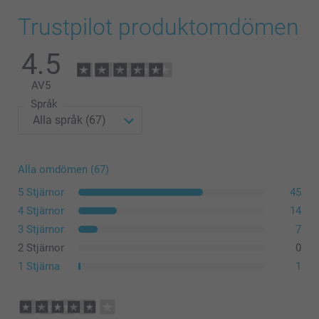
Trustpilot produktomdömen
4.5
AV
5
Språk
Alla omdömen (67)
5 Stjärnor
45
4 Stjärnor
14
3 Stjärnor
7
2 Stjärnor
0
1 Stjärna
1