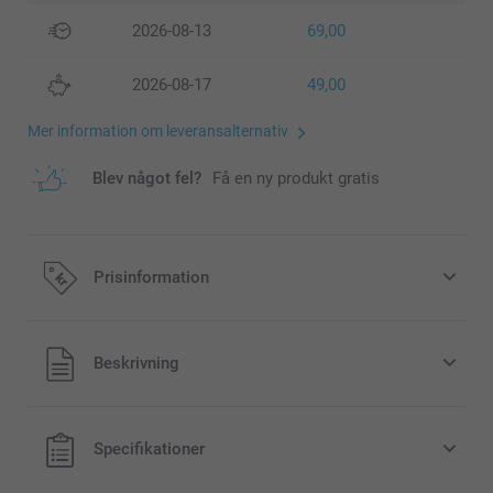
2026-08-13
69,00
2026-08-17
49,00
Mer information om leveransalternativ
Blev något fel?
Få en ny produkt gratis
Prisinformation
Alla priser är i svenska kronor (SEK), inklusive moms och
Beskrivning
exklusive porto.
Specifikationer