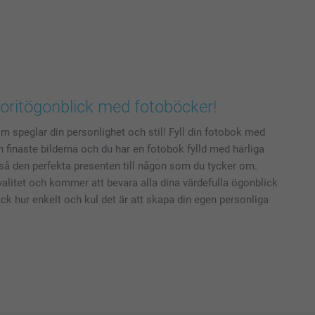
voritögonblick med fotoböcker!
 speglar din personlighet och stil! Fyll din fotobok med
h finaste bilderna och du har en fotobok fylld med härliga
så den perfekta presenten till någon som du tycker om.
alitet och kommer att bevara alla dina värdefulla ögonblick
ck hur enkelt och kul det är att skapa din egen personliga