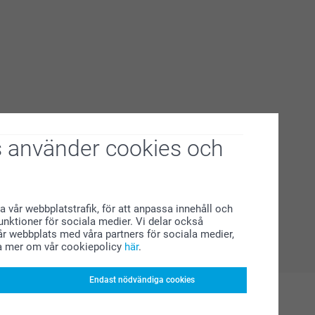
 använder cookies och
a vår webbplatstrafik, för att anpassa innehåll och
funktioner för sociala medier. Vi delar också
r webbplats med våra partners för sociala medier,
a mer om vår cookiepolicy
här
.
Endast nödvändiga cookies