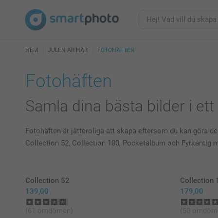
HEM
JULEN ÄR HÄR
FOTOHÄFTEN
Fotohäften
Samla dina bästa bilder i et
Fotohäften är jätteroliga att skapa eftersom du kan göra d
Collection 52, Collection 100, Pocketalbum och Fyrkantig mini
Collection 52
Collection
139,00
179,00
(61 omdömen)
(50 omdöm