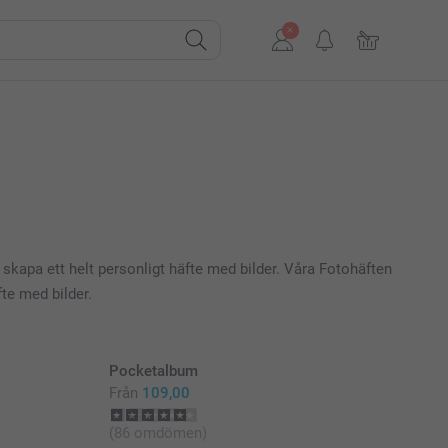
skapa ett helt personligt häfte med bilder. Våra Fotohäften
fte med bilder.
Pocketalbum
Från
109,00
(86 omdömen)