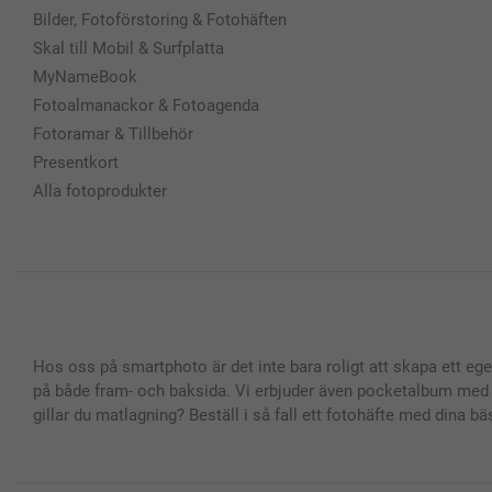
Bilder, Fotoförstoring & Fotohäften
Skal till Mobil & Surfplatta
MyNameBook
Fotoalmanackor & Fotoagenda
Fotoramar & Tillbehör
Presentkort
Alla fotoprodukter
Hos oss på smartphoto är det inte bara roligt att skapa ett ege
på både fram- och baksida. Vi erbjuder även pocketalbum med ä
gillar du matlagning? Beställ i så fall ett fotohäfte med dina b