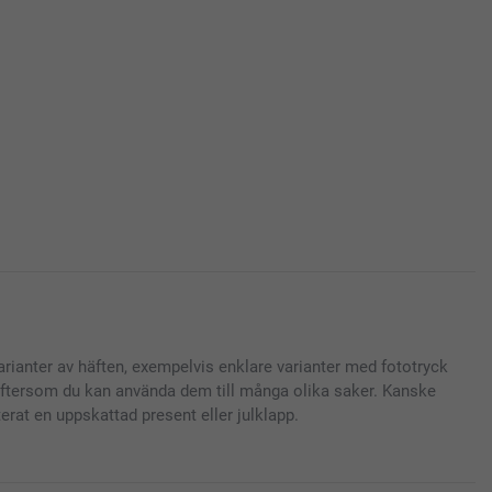
varianter av häften, exempelvis enklare varianter med fototryck
 eftersom du kan använda dem till många olika saker. Kanske
terat en uppskattad present eller julklapp.