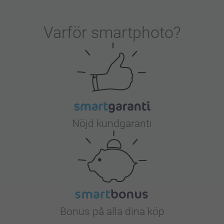
Varför
smartphoto
?
Nöjd kundgaranti
Bonus på alla dina köp