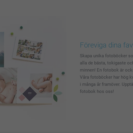
Föreviga dina fa
Skapa unika fotoböcker som
alla de bästa, tokigaste oc
minnen! En fotobok är ock
Våra fotoböcker har hög kv
i många år framöver. Upptä
fotobok hos oss!