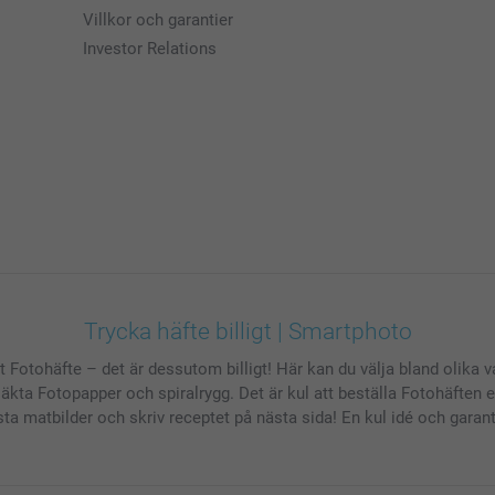
Villkor och garantier
Investor Relations
Trycka häfte billigt | Smartphoto
t Fotohäfte – det är dessutom billigt! Här kan du välja bland olika 
kta Fotopapper och spiralrygg. Det är kul att beställa Fotohäften
ästa matbilder och skriv receptet på nästa sida! En kul idé och garan