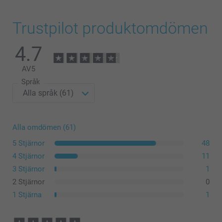
Trustpilot produktomdömen
4.7
AV
5
Språk
Alla omdömen (61)
5 Stjärnor
48
4 Stjärnor
11
3 Stjärnor
1
2 Stjärnor
0
1 Stjärna
1