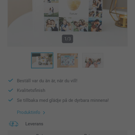
1/3
Beställ var du än är, när du vill!
Kvalitetsfinish
Se tillbaka med glädje på de dyrbara minnena!
Produktinfo
Leverans