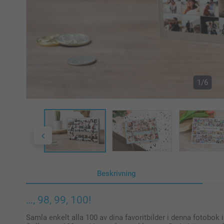
1/6
Beskrivning
…, 98, 99, 100!
Samla enkelt alla 100 av dina favoritbilder i denna fotobok