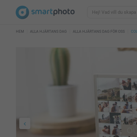
HEM
ALLA HJÄRTANS DAG
ALLA HJÄRTANS DAG FÖR OSS
CO