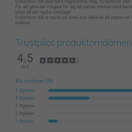
Collection 100 med bara några enkla steg. Du behöver inte 
För att göra det roligare för dig att samla minnen med famil
plats på det mjuka omslaget.
Collection 100 är tryckt på fram- och baksida på papper av
kvalitet.
Trustpilot produktomdömen
4.5
AV
5
Alla omdömen (50)
5 Stjärnor
4 Stjärnor
3 Stjärnor
2 Stjärnor
1 Stjärna