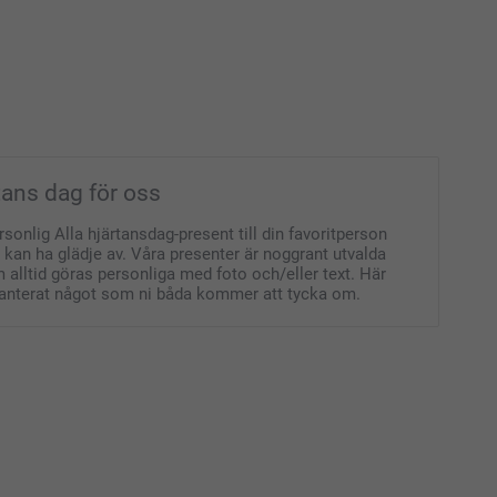
rtans dag för oss
sonlig Alla hjärtansdag-present till din favoritperson
kan ha glädje av. Våra presenter är noggrant utvalda
alltid göras personliga med foto och/eller text. Här
aranterat något som ni båda kommer att tycka om.