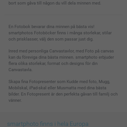
Presentkort
bort som gåva till någon du vill dela minnen med.
Alla fotoprodukter
En Fotobok bevarar dina minnen på bästa vis!
smartphotos Fotoböcker finns i många storlekar, stilar
och prisklasser, välj den som passar just dig.
Inred med personliga Canvastavlor, med Foto på canvas
kan du föreviga dina bästa minnen. smartphoto erbjuder
flera olika storlekar, format och designs för din
Canvastavla.
Skapa fina Fotopresenter som Kudde med foto, Mugg,
Mobilskal, iPad-skal eller Musmatta med dina bästa
bilder. En Fotopresent är den perfekta gåvan till familj och
vänner.
smartphoto finns i hela Europa