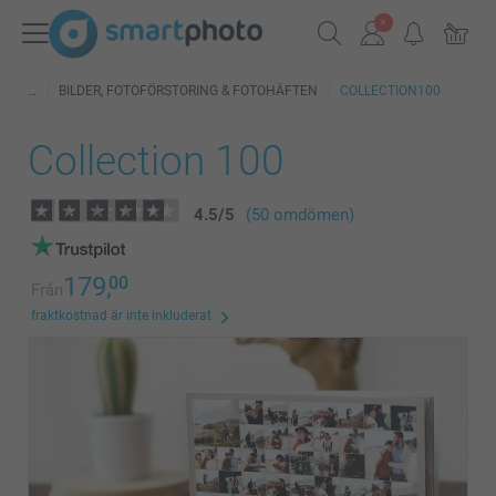
BILDER, FOTOFÖRSTORING & FOTOHÄFTEN
COLLECTION100
Collection 100
4.5
/
5
(50 omdömen)
179,
00
Från
fraktkostnad är inte inkluderat