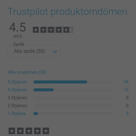
Trustpilot produktomdömen
4.5
AV
5
Språk
Alla omdömen (50)
5 Stjärnor
34
4 Stjärnor
13
3 Stjärnor
0
2 Stjärnor
0
1 Stjärna
3