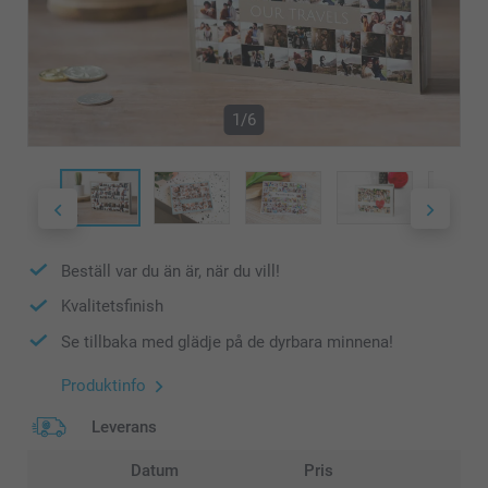
1/6
Beställ var du än är, när du vill!
Kvalitetsfinish
Se tillbaka med glädje på de dyrbara minnena!
Produktinfo
Leverans
Datum
Pris