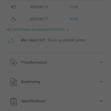
2026-08-13
69,00
2026-08-17
49,00
Mer information om leveransalternativ
Blev något fel?
Få en ny produkt gratis
Prisinformation
Alla priser är i svenska kronor (SEK), inklusive moms och
Beskrivning
exklusive porto.
Specifikationer