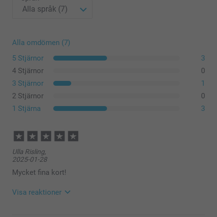
Alla omdömen (7)
5 Stjärnor
3
4 Stjärnor
0
3 Stjärnor
1
2 Stjärnor
0
1 Stjärna
3
Ulla Risling,
2025-01-28
Mycket fina kort!
Visa reaktioner
2025-01-29