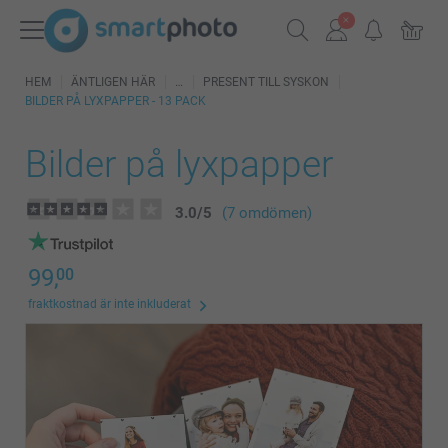
HEM
ÄNTLIGEN HÄR
PRESENT TILL SYSKON
BILDER PÅ LYXPAPPER - 13 PACK
Bilder på lyxpapper
3.0
/
5
(7 omdömen)
99,
00
fraktkostnad är inte inkluderat