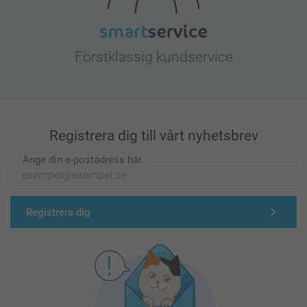
Förstklassig kundservice
Registrera dig till vårt nyhetsbrev
Ange din e-postadress här
Registrera dig