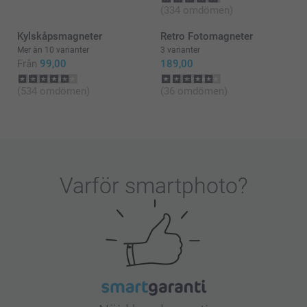
(334 omdömen)
Kylskåpsmagneter
Retro Fotomagneter
Mer än 10 varianter
3 varianter
Från
99,00
189,00
(534 omdömen)
(36 omdömen)
Varför
smartphoto
?