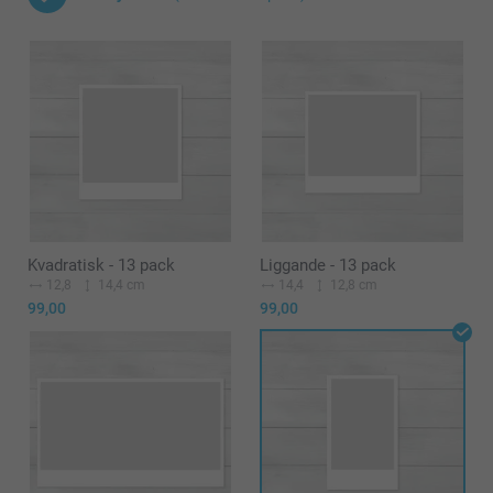
Kvadratisk - 13 pack
Liggande - 13 pack
12,8
14,4 cm
14,4
12,8 cm
99,00
99,00