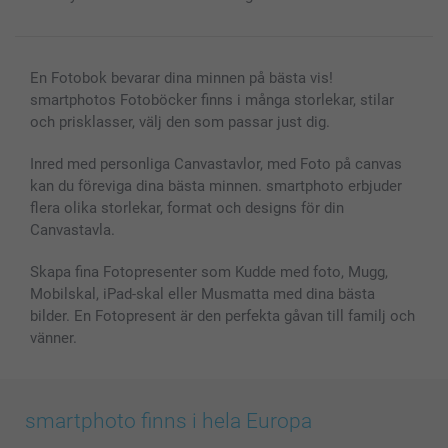
En Fotobok bevarar dina minnen på bästa vis!
smartphotos Fotoböcker finns i många storlekar, stilar
och prisklasser, välj den som passar just dig.
Inred med personliga Canvastavlor, med Foto på canvas
kan du föreviga dina bästa minnen. smartphoto erbjuder
flera olika storlekar, format och designs för din
Canvastavla.
Skapa fina Fotopresenter som Kudde med foto, Mugg,
Mobilskal, iPad-skal eller Musmatta med dina bästa
bilder. En Fotopresent är den perfekta gåvan till familj och
vänner.
smartphoto finns i hela Europa