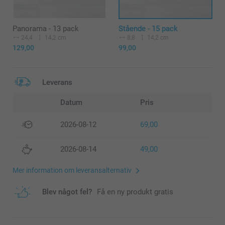
Panorama - 13 pack
Stående - 15 pack
24,4
14,2 cm
8,8
14,2 cm
129,00
99,00
Leverans
Datum
Pris
2026-08-12
69,00
2026-08-14
49,00
Mer information om leveransalternativ
Blev något fel?
Få en ny produkt gratis