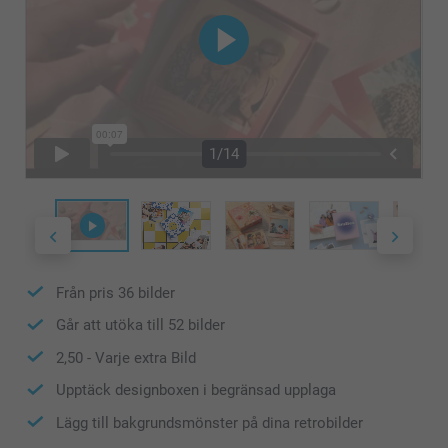
1/14
Från pris
36
bilder
Går att utöka till
52
bilder
2,50
- Varje extra Bild
Upptäck designboxen i begränsad upplaga
Lägg till bakgrundsmönster på dina retrobilder