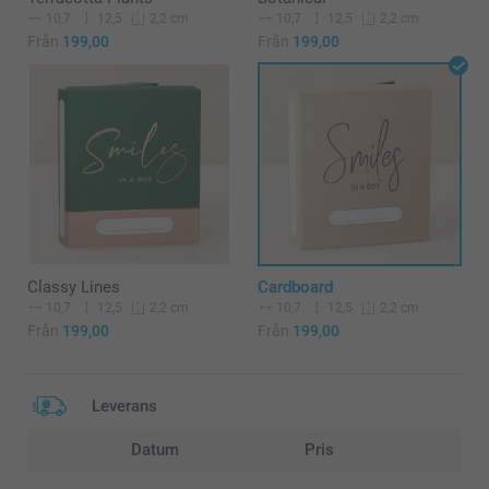
10,7
12,5
10,7
12,5
2,2 cm
2,2 cm
Från
199,00
Från
199,00
Classy Lines
Cardboard
10,7
12,5
10,7
12,5
2,2 cm
2,2 cm
Från
199,00
Från
199,00
Leverans
Datum
Pris