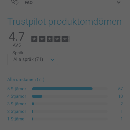
FAQ
Trustpilot produktomdömen
4.7
AV
5
Språk
Alla omdömen (71)
5 Stjärnor
57
4 Stjärnor
10
3 Stjärnor
2
2 Stjärnor
1
1 Stjärna
1