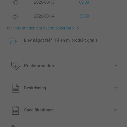
2026-08-13
69,00
2026-08-14
59,00
Mer information om leveransalternativ
Blev något fel?
Få en ny produkt gratis
Prisinformation
Alla priser är i svenska kronor (SEK), inklusive moms och
Beskrivning
exklusive porto.
Specifikationer