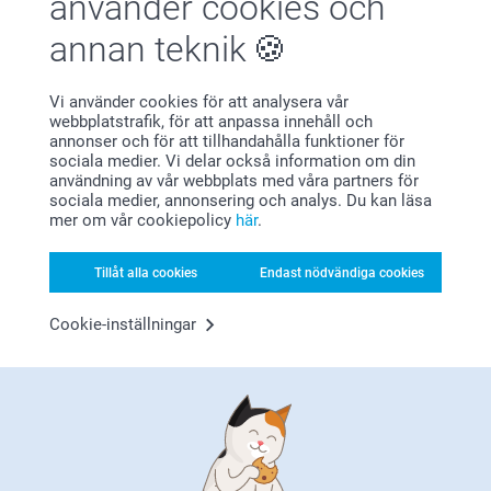
använder cookies och
annan teknik
Vi använder cookies för att analysera vår
Bonus på alla dina köp
webbplatstrafik, för att anpassa innehåll och
annonser och för att tillhandahålla funktioner för
sociala medier. Vi delar också information om din
användning av vår webbplats med våra partners för
sociala medier, annonsering och analys. Du kan läsa
mer om vår cookiepolicy
här
.
Tillåt alla cookies
Endast nödvändiga cookies
Letar du efter inspiration?
Cookie-inställningar