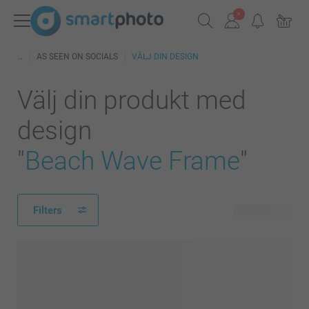
AS SEEN ON SOCIALS
VÄLJ DIN DESIGN
Välj din produkt med
design
"
Beach Wave Frame
"
Filters
46 produkter