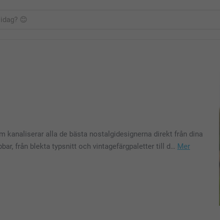
kanaliserar alla de bästa nostalgidesignerna direkt från dina
ar, från blekta typsnitt och vintagefärgpaletter till d…
Mer