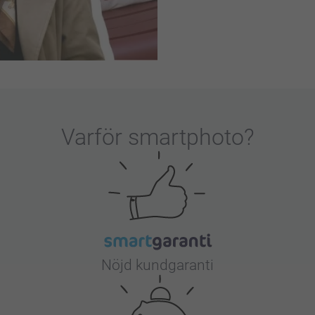
Varför
smartphoto
?
Nöjd kundgaranti