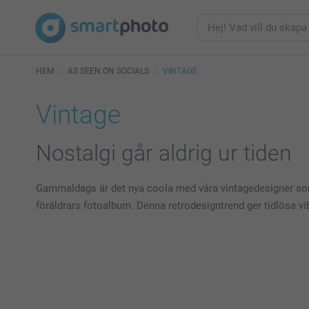
HEM
AS SEEN ON SOCIALS
VINTAGE
Vintage
Nostalgi går aldrig ur tiden
Gammaldags är det nya coola med våra vintagedesigner som 
föräldrars fotoalbum. Denna retrodesigntrend ger tidlösa vibb