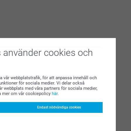
 använder cookies och
a vår webbplatstrafik, för att anpassa innehåll och
funktioner för sociala medier. Vi delar också
r webbplats med våra partners för sociala medier,
a mer om vår cookiepolicy
här
.
Endast nödvändiga cookies