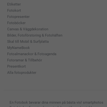
Etiketter
Fotokort
Fotopresenter
Fotoböcker
Canvas & Väggdekoration
Bilder, Fotoförstoring & Fotohäften
Skal till Mobil & Surfplatta
MyNameBook
Fotoalmanackor & Fotoagenda
Fotoramar & Tillbehör
Presentkort
Alla fotoprodukter
En Fotobok bevarar dina minnen på bästa vis! smartphotos