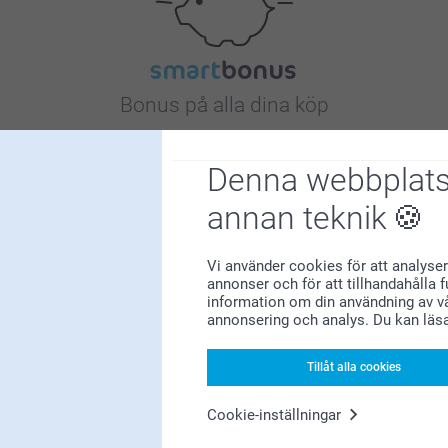
Bonus på alla dina köp
Denna webbplats
annan teknik
Vi använder cookies för att analyser
Letar du efter inspiration?
annonser och för att tillhandahålla 
information om din användning av vå
annonsering och analys. Du kan läs
Tillåt alla cookies
Cookie-inställningar