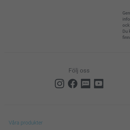
Gen
inf
ock
Du 
finn
Följ oss
Våra produkter