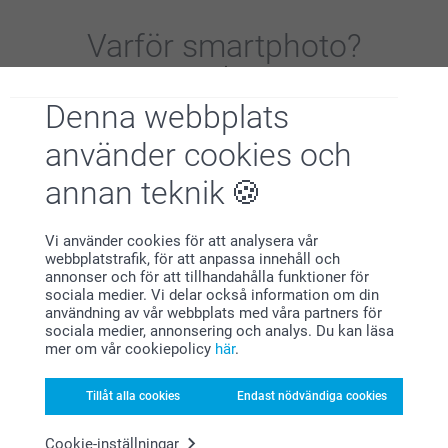
Varför
smartphoto
?
Denna webbplats
använder cookies och
annan teknik
Nöjd kundgaranti
Vi använder cookies för att analysera vår
webbplatstrafik, för att anpassa innehåll och
annonser och för att tillhandahålla funktioner för
sociala medier. Vi delar också information om din
användning av vår webbplats med våra partners för
sociala medier, annonsering och analys. Du kan läsa
mer om vår cookiepolicy
här
.
Tillåt alla cookies
Endast nödvändiga cookies
Bonus på alla dina köp
Cookie-inställningar