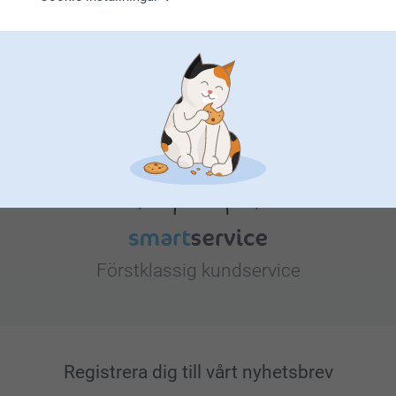
Letar du efter inspiration?
Förstklassig kundservice
Registrera dig till vårt nyhetsbrev