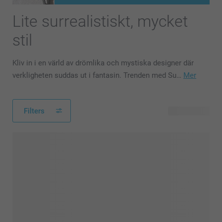
Lite surrealistiskt, mycket
stil
Kliv in i en värld av drömlika och mystiska designer där
verkligheten suddas ut i fantasin. Trenden med Su…
Mer
Filters
15 produkter