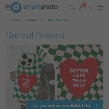
AS SEEN ON SOCIALS
SURREAL SENSES
Surreal Senses
Designer med en surrealistisk twist