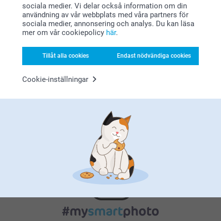
sociala medier. Vi delar också information om din
användning av vår webbplats med våra partners för
sociala medier, annonsering och analys. Du kan läsa
mer om vår cookiepolicy
här
.
Nöjd kundgaranti
Tillåt alla cookies
Endast nödvändiga cookies
Cookie-inställningar
Bonus på alla dina köp