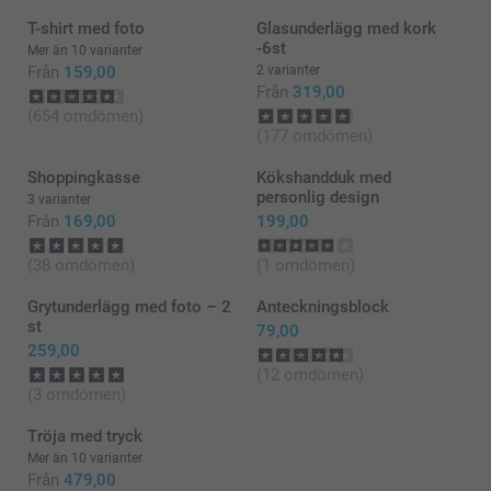
T-shirt med foto
Glasunderlägg med kork
-6st
Mer än 10 varianter
Från
159,00
2 varianter
Från
319,00
(654 omdömen)
(177 omdömen)
Shoppingkasse
Kökshandduk med
personlig design
3 varianter
Från
169,00
199,00
(38 omdömen)
(1 omdömen)
Grytunderlägg med foto – 2
Anteckningsblock
st
79,00
259,00
(12 omdömen)
(3 omdömen)
Tröja med tryck
Mer än 10 varianter
Från
479,00