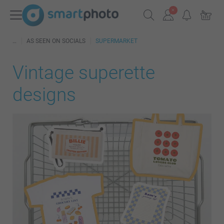
AS SEEN ON SOCIALS
SUPERMARKET
Vintage superette
designs