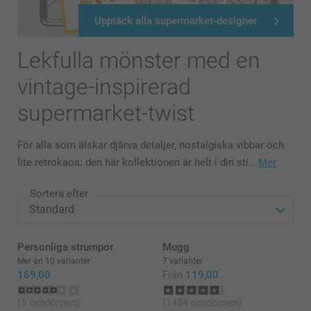
Upptäck alla supermarket-designer
Lekfulla mönster med en
vintage-inspirerad
supermarket-twist
För alla som älskar djärva detaljer, nostalgiska vibbar och
lite retrokaos: den här kollektionen är helt i din sti…
Mer
Sortera efter
Personliga strumpor
Mugg
Mer än 10 varianter
7 varianter
169,00
Från
119,00
(5 omdömen)
(1454 omdömen)