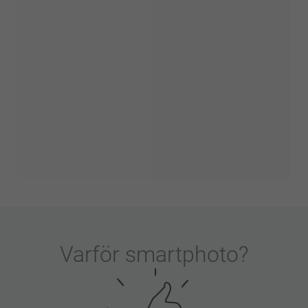
Varför
smartphoto
?