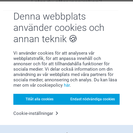
Letar du efter inspiration?
Denna webbplats
använder cookies och
annan teknik
Vi använder cookies för att analysera vår
Förstklassig kundservice
webbplatstrafik, för att anpassa innehåll och
annonser och för att tillhandahålla funktioner för
sociala medier. Vi delar också information om din
användning av vår webbplats med våra partners för
sociala medier, annonsering och analys. Du kan läsa
mer om vår cookiepolicy
här
.
Registrera dig till vårt nyhetsbrev
Ange din e-postadress här
Tillåt alla cookies
Endast nödvändiga cookies
Cookie-inställningar
Registrera dig