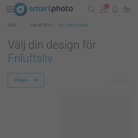
HEM
FRILUFTSLIV
VÄLJ DIN DESIGN
Välj din design för
Friluftsliv
Filters
10 tillgänglig design