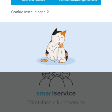
Tillåt alla cookies
Endast nödvändiga cookies
Cookie-inställningar
Bonus på alla dina köp
Letar du efter inspiration?
Förstklassig kundservice