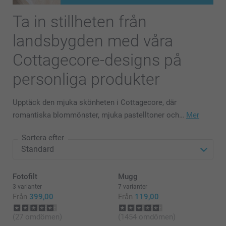
Ta in stillheten från
landsbygden med våra
Cottagecore-designs på
personliga produkter
Upptäck den mjuka skönheten i Cottagecore, där
romantiska blommönster, mjuka pastelltoner och…
Mer
Sortera efter
Fotofilt
Mugg
3 varianter
7 varianter
Från
399,00
Från
119,00
(27 omdömen)
(1454 omdömen)