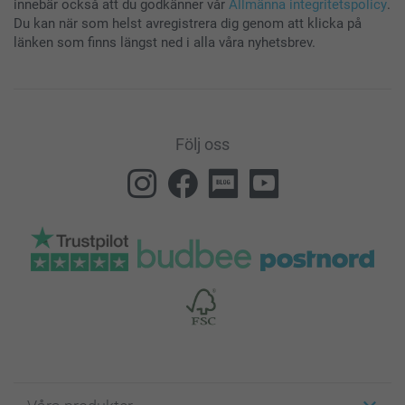
innebär också att du godkänner vår
Allmänna integritetspolicy
.
Du kan när som helst avregistrera dig genom att klicka på
länken som finns längst ned i alla våra nyhetsbrev.
Följ oss